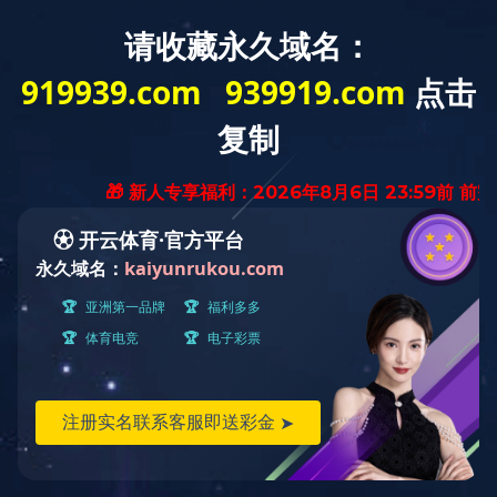
奇异果体育
当前位置：
首页
>> TAG：蒸发