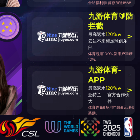
2020-04-15