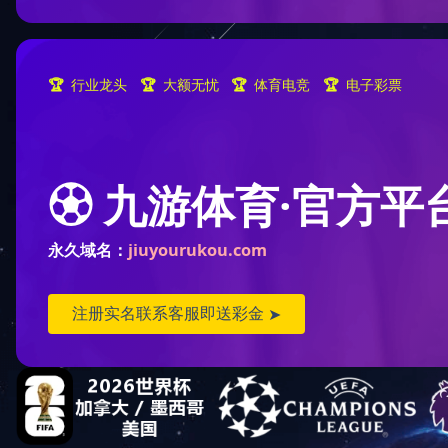
相关栏目
详解蒸发结晶设
关于我们
新闻中心
产品中心
热门资讯
古代的盐竟然是苦的！制盐...
设备管理三大痛点解决方案...
国产干燥设备现状：市场占...
湖北孝感广盐华源制盐公司...
压力管道定期检验中常见问...
陕钢汉钢顺应转型升级助推...